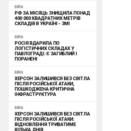
ВІЙНА
РФ ЗА МІСЯЦЬ ЗНИЩИЛА ПОНАД
400 000 КВАДРАТНИХ МЕТРІВ
СКЛАДІВ В УКРАЇНІ - ЗМІ
ВІЙНА
РОСІЯ ВДАРИЛА ПО
ЛОГІСТИЧНИХ СКЛАДАХ У
ПАВЛОГРАДІ: Є ЗАГИБЛИЙ І
ПОРАНЕНІ
ВІЙНА
ХЕРСОН ЗАЛИШИВСЯ БЕЗ СВІТЛА
ПІСЛЯ РОСІЙСЬКОЇ АТАКИ,
ПОШКОДЖЕНА КРИТИЧНА
ІНФРАСТРУКТУРА
ВІЙНА
ХЕРСОН ЗАЛИШИВСЯ БЕЗ СВІТЛА
ПІСЛЯ РОСІЙСЬКОЇ АТАКИ:
ВІДНОВЛЕННЯ ТРИВАТИМЕ
КІЛЬКА ДНІВ