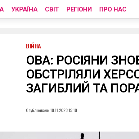
А
УКРАЇНА
СВІТ
РЕГІОНИ
ПРО НАС
ВІЙНА
ОВА: РОСІЯНИ ЗНО
ОБСТРІЛЯЛИ ХЕРС
ЗАГИБЛИЙ ТА ПОР
Опубліковано
10.11.2023 19:10