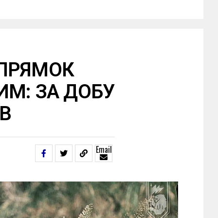
ПРЯМОК
ИМ: ЗА ДОБУ
ЇВ
Email