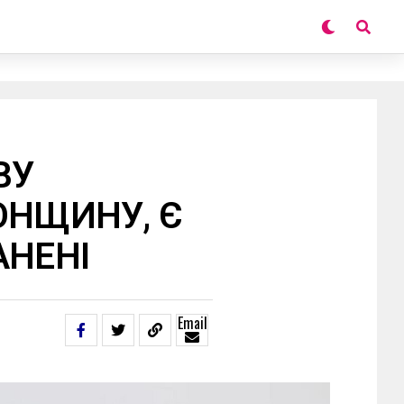
ВУ
ОНЩИНУ, Є
АНЕНІ
Email