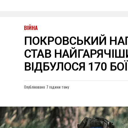
ВІЙНА
ПОКРОВСЬКИЙ НА
СТАВ НАЙГАРЯЧІШ
ВІДБУЛОСЯ 170 БО
Опубліковано
7 години тому