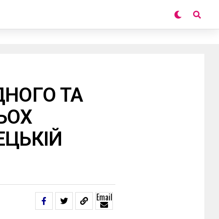
ДНОГО ТА
ЬОХ
ЕЦЬКІЙ
Email