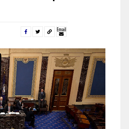
Email