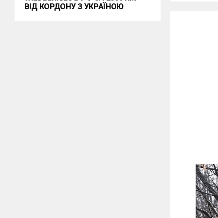
ВІД КОРДОНУ З УКРАЇНОЮ