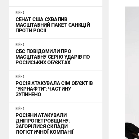
ВІЙНА
СЕНАТ США СХВАЛИВ
МАСШТАБНИЙ ПАКЕТ САНКЦІЙ
ПРОТИ РОСІЇ
ВІЙНА
СБС ПОВІДОМИЛИ ПРО
МАСШТАБНУ СЕРІЮ УДАРІВ ПО
РОСІЙСЬКИХ ОБ'ЄКТАХ
ВІЙНА
РОСІЯ АТАКУВАЛА СІМ ОБ'ЄКТІВ
"УКРНАФТИ": ЧАСТИНУ
ЗУПИНЕНО
ВІЙНА
РОСІЯНИ АТАКУВАЛИ
ДНІПРОПЕТРОВЩИНУ:
ЗАГОРІЛИСЯ СКЛАДИ
ЛОГІСТИЧНОЇ КОМПАНІЇ