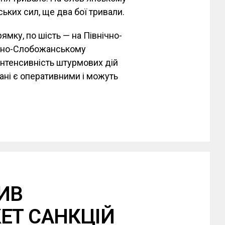
ьких сил, ще два бої тривали.
ямку, по шість — на Північно-
енно-Слобожанському
інтенсивність штурмових дій
ані є оперативними і можуть
ИВ
ЕТ САНКЦІЙ