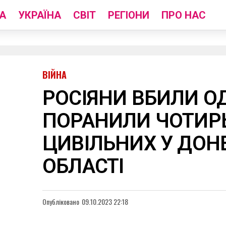
А
УКРАЇНА
СВІТ
РЕГІОНИ
ПРО НАС
ВІЙНА
РОСІЯНИ ВБИЛИ О
ПОРАНИЛИ ЧОТИР
ЦИВІЛЬНИХ У ДОН
ОБЛАСТІ
Опубліковано
09.10.2023 22:18