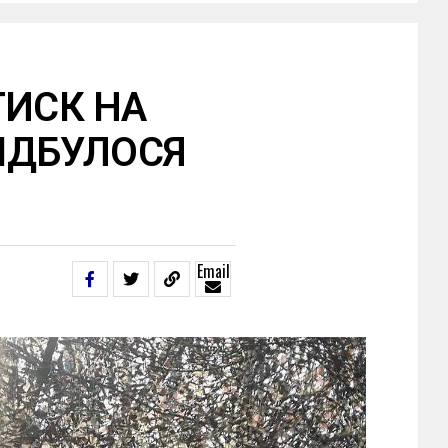
ТИСК НА
ВІДБУЛОСЯ
Email