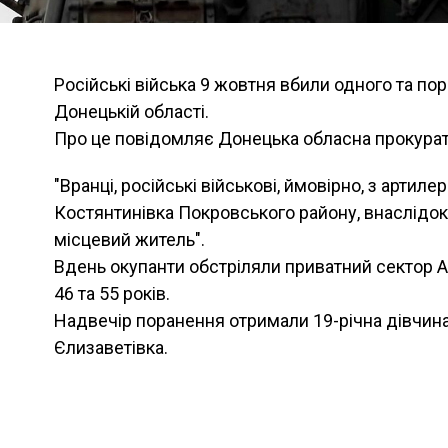
Російські війська 9 жовтня вбили одного та по
Донецькій області.
Про це повiдомляє Донецька обласна прокурат
"Вранці, російські військові, ймовірно, з артилер
Костянтинівка Покровського району, внаслідок
місцевий житель".
Вдень окупанти обстріляли приватний сектор Ав
46 та 55 років.
Надвечір поранення отримали 19-річна дівчина т
Єлизаветівка.