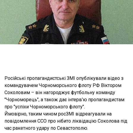
Російські пропагандистські ЗМІ опублікували відео з
командувачем Чорноморського флоту РФ Віктором
Соколовим – він нагороджує футбольну команду
"Чорноморець", а також дає інтерв'ю пропагандистам
про "успіхи Чорноморського флоту".
Ймовірно, таким чином росЗМІ відреагували на
повідомлення ССО про нібито ліквідацію Соколова під
час ракетного удару по Севастополю.