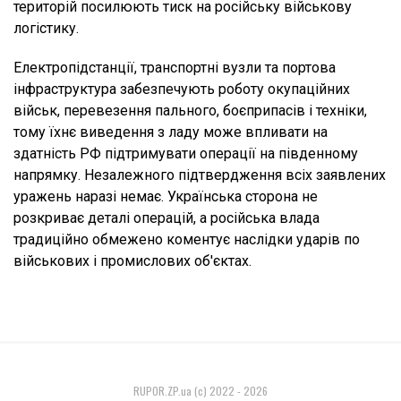
територій посилюють тиск на російську військову
логістику.
Електропідстанції, транспортні вузли та портова
інфраструктура забезпечують роботу окупаційних
військ, перевезення пального, боєприпасів і техніки,
тому їхнє виведення з ладу може впливати на
здатність РФ підтримувати операції на південному
напрямку. Незалежного підтвердження всіх заявлених
уражень наразі немає. Українська сторона не
розкриває деталі операцій, а російська влада
традиційно обмежено коментує наслідки ударів по
військових і промислових об'єктах.
RUPOR.ZP.ua (c) 2022 - 2026