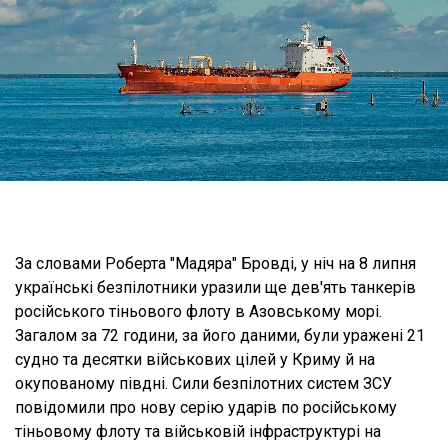
За словами Роберта "Мадяра" Бровді, у ніч на 8 липня
українські безпілотники уразили ще дев'ять танкерів
російського тіньового флоту в Азовському морі.
Загалом за 72 години, за його даними, були уражені 21
судно та десятки військових цілей у Криму й на
окупованому півдні. Сили безпілотних систем ЗСУ
повідомили про нову серію ударів по російському
тіньовому флоту та військовій інфраструктурі на