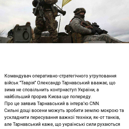
Командувач оперативно-стратегічного угруповання
військ "Таврія" Олександр Тарнавський вважає, що
зима не сповільнить контрнаступ України, а
найбільший прорив Києва ще попереду.
Про це заявив Тарнавський в інтерв'ю CNN.
Сильні дощі восени можуть зробити землю мокрою та
ускладнити пересування важкої техніки, як-от танків,
але Тарнавський каже, що українські сили рухаються