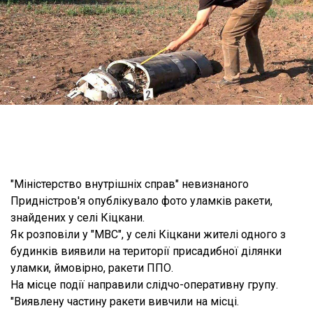
"Міністерство внутрішніх справ" невизнаного
Придністров'я опублікувало фото уламків ракети,
знайдених у селі Кіцкани.
Як розповіли у "МВС", у селі Кіцкани жителі одного з
будинків виявили на території присадибної ділянки
уламки, ймовірно, ракети ППО.
На місце події направили слідчо-оперативну групу.
"Виявлену частину ракети вивчили на місці.