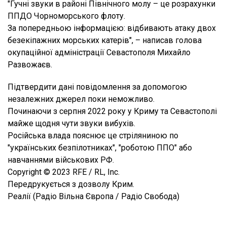
"Гучні звуки в районі Північного молу – це розрахунки
ППДО Чорноморського флоту.
За попередньою інформацією: відбивають атаку двох
безекіпажних морських катерів", – написав голова
окупаційної адміністрації Севастополя Михайло
Развожаєв.
Підтвердити дані повідомлення за допомогою
незалежних джерел поки неможливо.
Починаючи з серпня 2022 року у Криму та Севастополі
майже щодня чути звуки вибухів.
Російська влада пояснює це стріляниною по
"українських безпілотниках", "роботою ППО" або
навчаннями військових РФ.
Copyright © 2023 RFE / RL, Inc.
Передрукується з дозволу Крим.
Реалії (Радіо Вільна Європа / Радіо Свобода)