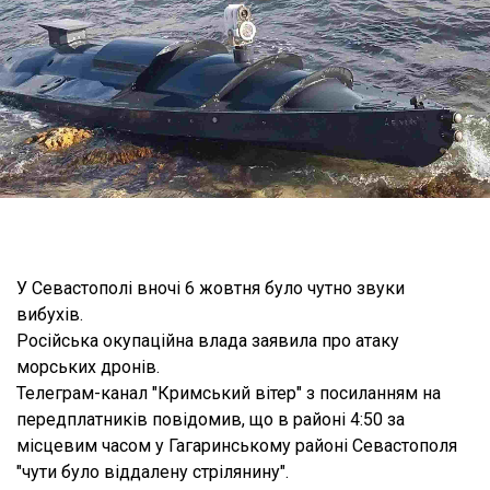
У Севастополі вночі 6 жовтня було чутно звуки
вибухів.
Російська окупаційна влада заявила про атаку
морських дронів.
Телеграм-канал "Кримський вітер" з посиланням на
передплатників повідомив, що в районі 4:50 за
місцевим часом у Гагаринському районі Севастополя
"чути було віддалену стрілянину".