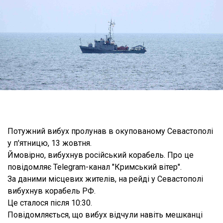
Потужний вибух пролунав в окупованому Севастополі
у п'ятницю, 13 жовтня.
Ймовірно, вибухнув російський корабель. Про це
повідомляє Telegram-канал "Кримський вітер".
За даними місцевих жителів, на рейді у Севастополі
вибухнув корабель РФ.
Це сталося після 10:30.
Повідомляється, що вибух відчули навіть мешканці