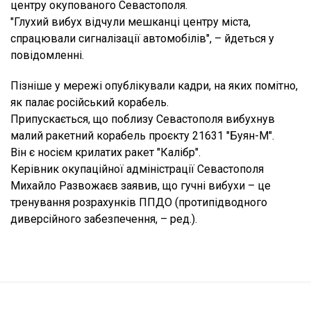
центру окупованого Севастополя.
"Глухий вибух відчули мешканці центру міста,
спрацювали сигналізації автомобілів", – йдеться у
повідомленні.
Пізніше у мережі опублікували кадри, на яких помітно,
як палає російський корабель.
Припускається, що поблизу Севастополя вибухнув
малий ракетний корабель проєкту 21631 "Буян-М".
Він є носієм крилатих ракет "Калібр".
Керівник окупаційної адміністрації Севастополя
Михайло Развожаєв заявив, що гучні вибухи – це
тренування розрахунків ППДО (протипідводного
диверсійного забезпечення, – ред.).