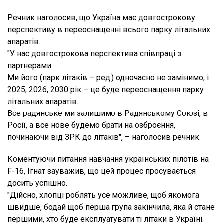
Речник наголосив, що Україна має довгострокову
перспективу в переоснащенні всього парку літальних
апаратів.
"У нас довгострокова перспектива співпраці з
партнерами.
Ми його (парк літаків – ред.) одночасно не замінимо, і
2025, 2026, 2030 рік – це буде переоснащення парку
літальних апаратів.
Все радянське ми залишимо в Радянському Союзі, в
Росії, а все нове будемо брати на озброєння,
починаючи від ЗРК до літаків", – наголосив речник.
Коментуючи питання навчання українських пілотів на
F-16, Ігнат зауважив, що цей процес просувається
досить успішно.
"Дійсно, хлопці роблять усе можливе, щоб якомога
швидше, бодай щоб перша група закінчила, яка й стане
першими, хто буде експлуатувати ті літаки в Україні.