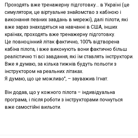
Проходять вже тренажерну підготовку… в Україні (це
симулятори, це віртуальне знайомство з кабіною і
виконання певних завдань в мережі), далі пілоти, які
вже зараз знаходяться на навчанні в США, інших
країнах, проходять вже тренажерну підготовку.
Це повноцінний літак фактично, 100% відтворена
кабіна пілота, і вже виконують вони фактично більш
реалістично ті всі завдання, які їм ставлять інструктори.
Вже я думаю, за кілька тижнів будуть польоти з
інструктором на реальних літаках.
Я думаю, що це можливо", – зауважив Ігнат.
Він додав, що у кожного пілота – індивідуальна
програма, і після роботи з інструкторами почнуться
вже самостійні вильоти.