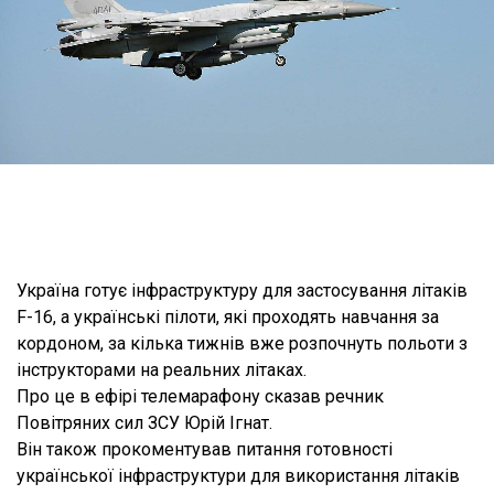
Україна готує інфраструктуру для застосування літаків
F-16, а українські пілоти, які проходять навчання за
кордоном, за кілька тижнів вже розпочнуть польоти з
інструкторами на реальних літаках.
Про це в ефірі телемарафону сказав речник
Повітряних сил ЗСУ Юрій Ігнат.
Він також прокоментував питання готовності
української інфраструктури для використання літаків