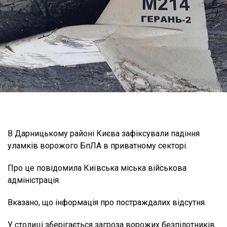
В Дарницькому районі Києва зафіксували падіння
уламків ворожого БпЛА в приватному секторі.
Про це повiдомила Київська міська військова
адміністрація.
Вказано, що інформація про постраждалих відсутня.
У столиці зберігається загроза ворожих безпілотників.