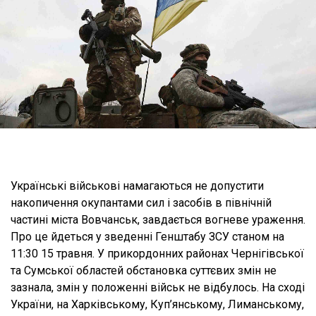
Українські військові намагаються не допустити
накопичення окупантами сил і засобів в північній
частині міста Вовчанськ, завдається вогневе ураження.
Про це йдеться у зведенні Генштабу ЗСУ станом на
11:30 15 травня. У прикордонних районах Чернігівської
та Сумської областей обстановка суттєвих змін не
зазнала, змін у положенні військ не відбулось. На сході
України, на Харківському, Куп’янському, Лиманському,