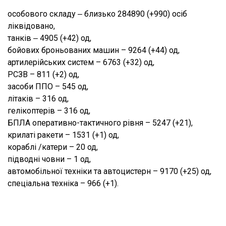
особового складу ‒ близько 284890 (+990) осіб
ліквідовано,
танків ‒ 4905 (+42) од,
бойових броньованих машин – 9264 (+44) од,
артилерійських систем – 6763 (+32) од,
РСЗВ – 811 (+2) од,
засоби ППО – 545 од,
літаків – 316 од,
гелікоптерів – 316 од,
БПЛА оперативно-тактичного рівня – 5247 (+21),
крилаті ракети – 1531 (+1) од,
кораблі /катери – 20 од,
підводні човни – 1 од,
автомобільної техніки та автоцистерн – 9170 (+25) од,
спеціальна техніка – 966 (+1).