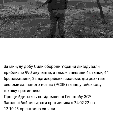
За минулу добу Сили оборони України ліквідували
приблизно 990 окупантів, а також знищили 42 танки, 44
бронемашини, 32 артилерійські системи, дві реактивні
системи залпового вогню (РСЗВ) та іншу військову
техніку противника.
Про це йдеться в повідомленні Генштабу ЗСУ.
Загальні бойові втрати противника з 24.02.22 по
12.10.23 орієнтовно склали: