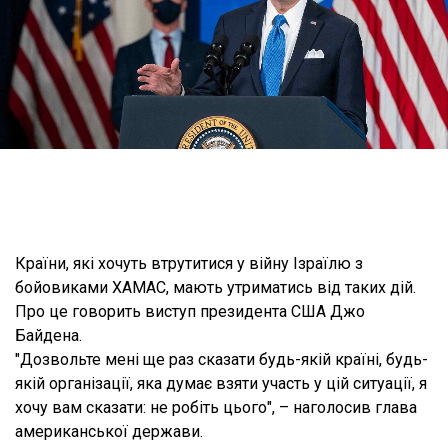
Країни, які хочуть втрутитися у війну Ізраїлю з
бойовиками ХАМАС, мають утриматись від таких дій.
Про це говорить виступ президента США Джо
Байдена.
"Дозвольте мені ще раз сказати будь-якій країні, будь-
якій організації, яка думає взяти участь у цій ситуації, я
хочу вам сказати: не робіть цього", – наголосив глава
американської держави.