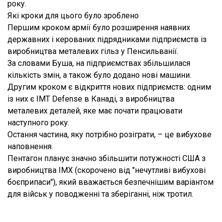
року.
Які кроки для цього було зроблено
Першим кроком армії було розширення наявних
державних і керованих підрядниками підприємств із
виробництва металевих гільз у Пенсильванії.
За словами Буша, на підприємствах збільшилася
кількість змін, а також було додано нові машини.
Другим кроком є відкриття нових підприємств: одним
із них є IMT Defense в Канаді, з виробництва
металевих деталей, яке має почати працювати
наступного року.
Остання частина, яку потрібно розіграти, – це вибухове
наповнення.
Пентагон планує значно збільшити потужності США з
виробництва IMX (скорочено від "нечутливі вибухові
боєприпаси"), який вважається безпечнішим варіантом
для військ у поводженні та зберіганні, ніж тротил.