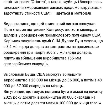
зенітних ракет "Стінгер", а також гаубиць і боєприпасів
виснажили американські запаси, продемонструвавши
відсутність стійкості США", – йдеться в матеріалі.
Видання пише, що цей тривожний сигнал спонукав
Пентагон, за підтримки Конгресу, вкласти мільярди
доларів у розширення промислового потенціалу США.
Керівник закупівель армії США Дуглас Буш сказав, що
з 3,4 мільярда доларів за контрактом на промислове
розширення три чверті, або 2,5 мільярда доларів,
підуть на збільшення виробництва 155-мм
артилерійських снарядів.
За словами Буша, США зможуть збільшити
виробництво з 28 000 на місяць до 36 000, а потім з 48
000 до 57 000 снарядів на місяць.
Він уточнив, що галузь повинна бути в змозі на початку
2025 року досягти виробництва 80 000 снарядів на
місяць, а потім досягти мети в 100 000 до кінця того ж