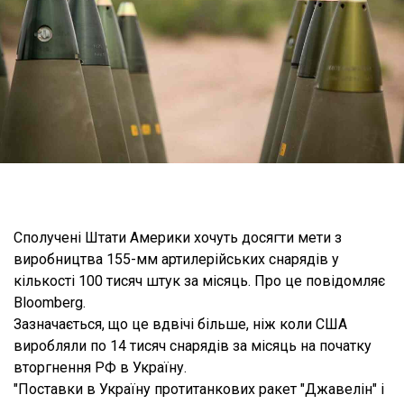
Сполучені Штати Америки хочуть досягти мети з
виробництва 155-мм артилерійських снарядів у
кількості 100 тисяч штук за місяць. Про це повідомляє
Bloomberg.
Зазначається, що це вдвічі більше, ніж коли США
виробляли по 14 тисяч снарядів за місяць на початку
вторгнення РФ в Україну.
"Поставки в Україну протитанкових ракет "Джавелін" і