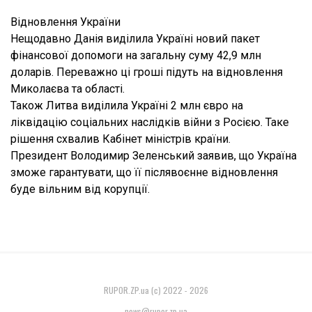
Відновлення України
Нещодавно Данія виділила Україні новий пакет
фінансової допомоги на загальну суму 42,9 млн
доларів. Переважно ці гроші підуть на відновлення
Миколаєва та області.
Також Литва виділила Україні 2 млн євро на
ліквідацію соціальних наслідків війни з Росією. Таке
рішення схвалив Кабінет міністрів країни.
Президент Володимир Зеленський заявив, що Україна
зможе гарантувати, що її післявоєнне відновлення
буде вільним від корупції.
RUPOR.ZP.ua (c) 2022 - 2026
news@rupor.zp.ua