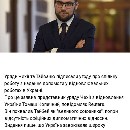
Уряди Чехії та Тайваню підписали угоду про спільну
роботу з надання допомоги у відновлювальних
роботах в Україні.
Про це заявив представник уряду Чехії з відновлення
України Томаш Копечний, повідомляє Reuters.
Він похвалив Тайбей як "великого союзника", попри
відсутність офіційних дипломатичних відносин.
Видання пише, що Україна завоювала широку