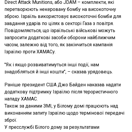
Direct Attack Munitions, або JDAM – комплекти, які
перетворюють некеровану бомбу на високоточну
зброю. Ізраїль використовує високоточні бомби для
завдання ударів по цілях в секторі Газа з повітря.
Повідомляється, що ізраїльські військові можуть
запросити додаткові засоби оборони найближчим
часом, залежно від того, як закінчиться кампанія
Ізраїлю проти ХАМАСу.
"Як і якщо розвиватимуться інші події, нам
знадобляться й інші кошти", – сказав урядовець.
Раніше президент США Джо Байден наказав надати
додаткову підтримку Ізраїлю після терористичного
нападу ХАМАС.
Також за даними ЗМІ, у Білому домі працюють над
виконанням запиту Ізраїлю щодо термінової передачі
зброї.
У пресслужбі Білого дому за результатами