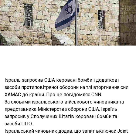
Ізраїль запросив США керовані бомби і додаткові
засоби протиповітряної оборони на тлі вторгнення сил
ХАМАС до країни. Про це повідомляє CNN.
За словами ізраїльського військового чиновника та
представника Міністерства оборони США, Ізраїль
запросив у Сполучених Штатів керовані бомби та
засоби ППО.
Ізраїльський чиновник додав, що запит включає Joint