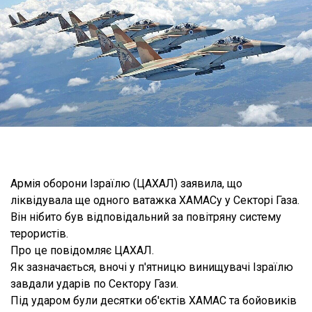
Армія оборони Ізраїлю (ЦАХАЛ) заявила, що
ліквідувала ще одного ватажка ХАМАСу у Секторі Газа.
Він нібито був відповідальний за повітряну систему
терористів.
Про це повідомляє ЦАХАЛ.
Як зазначається, вночі у п'ятницю винищувачі Ізраїлю
завдали ударів по Сектору Гази.
Під ударом були десятки об'єктів ХАМАС та бойовиків