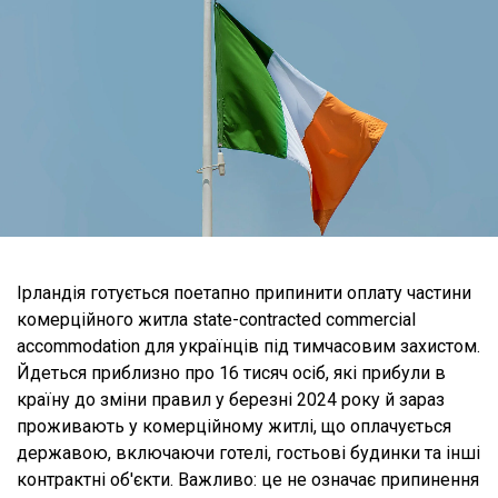
Ірландія готується поетапно припинити оплату частини
комерційного житла state-contracted commercial
accommodation для українців під тимчасовим захистом.
Йдеться приблизно про 16 тисяч осіб, які прибули в
країну до зміни правил у березні 2024 року й зараз
проживають у комерційному житлі, що оплачується
державою, включаючи готелі, гостьові будинки та інші
контрактні об'єкти. Важливо: це не означає припинення