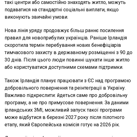
такі центри або самостійно знаходять житло, можуть
подаватися на стандартні соціальні виплати, якщо
виконують звичайні умови.
Нова лінія уряду продовжує більш раннє посилення
правил для новоприбулих українців. Раніше Ірландія
скоротила термін перебування нових бенефіціарів
тимчасового захисту в державному розміщенні з 90 до
30 днів. Після цього люди повинні шукати інше житло
або користуватися доступними схемами підтримки.
Також Ірландія планує працювати з ЄС над програмою
добровільного повернення та реінтеграції в Україну.
Важливо підкреслити: йдеться саме про добровільну
програму, а не про примусове повернення. За даними
ірландських ЗМІ, можливий запуск такої програми
може відбутися в березні 2027 року після пілотного
етапу, який Європейська комісія готує на 2026 рік.