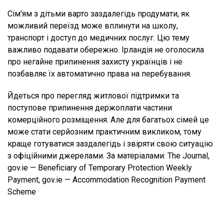
Сім'ям з дітьми варто заздалегідь продумати, як
можливий переїзд може вплинути на школу,
транспорт і доступ до медичних послуг. Цю тему
важливо подавати обережно. Ірландія не оголосила
про негайне припинення захисту українців і не
позбавляє їх автоматично права на перебування.
Йдеться про перегляд житлової підтримки та
поступове припинення держоплати частини
комерційного розміщення. Але для багатьох сімей це
може стати серйозним практичним викликом, тому
краще готуватися заздалегідь і звіряти свою ситуацію
з офіційними джерелами. За матеріалами: The Journal,
gov.ie — Beneficiary of Temporary Protection Weekly
Payment, gov.ie — Accommodation Recognition Payment
Scheme