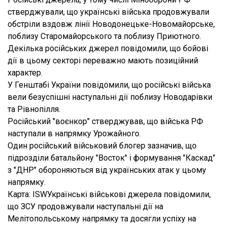
стверджували, що українські війська продовжували
обстріли вздовж лінії Новодонецьке-Новомайорське,
поблизу Старомайорського та поблизу Приютного.
Декілька російських джерел повідомили, що бойові
дії в цьому секторі переважно мають позиційний
характер.
У Генштабі України повідомили, що російські війська
вели безуспішні наступальні дії поблизу Новодарівки
та Рівнопілля.
Російський "воєнкор" стверджував, що війська РФ
наступали в напрямку Урожайного.
Один російський військовий блогер зазначив, що
підрозділи батальйону "Восток" і формування "Каскад"
з "ДНР" обороняються від українських атак у цьому
напрямку.
Карта: ISWУкраїнські військові джерела повідомили,
що ЗСУ продовжували наступальні дії на
Мелітопольському напрямку та досягли успіху на