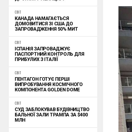
СВІТ
КАНАДА НАМАГАЄТЬСЯ
ДОМОВИТИСЯ ЗІ США ДО
ЗАПРОВАДЖЕННЯ 50% МИТ
СВІТ
ІСПАНІЯ ЗАПРОВАДЖУЄ
ПАСПОРТНИЙ КОНТРОЛЬ ДЛЯ
ПРИБУЛИХ З ІТАЛІЇ
СВІТ
ПЕНТАГОН ГОТУЄ ПЕРШІ
ВИПРОБУВАННЯ КОСМІЧНОГО
КОМПОНЕНТА GOLDEN DOME
СВІТ
СУД ЗАБЛОКУВАВ БУДІВНИЦТВО
БАЛЬНОЇ ЗАЛИ ТРАМПА ЗА $400
МЛН