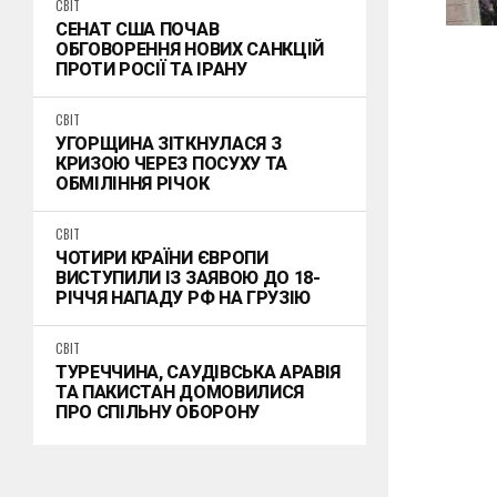
СВІТ
СЕНАТ США ПОЧАВ
ОБГОВОРЕННЯ НОВИХ САНКЦІЙ
ПРОТИ РОСІЇ ТА ІРАНУ
СВІТ
УГОРЩИНА ЗІТКНУЛАСЯ З
КРИЗОЮ ЧЕРЕЗ ПОСУХУ ТА
ОБМІЛІННЯ РІЧОК
СВІТ
ЧОТИРИ КРАЇНИ ЄВРОПИ
ВИСТУПИЛИ ІЗ ЗАЯВОЮ ДО 18-
РІЧЧЯ НАПАДУ РФ НА ГРУЗІЮ
СВІТ
ТУРЕЧЧИНА, САУДІВСЬКА АРАВІЯ
ТА ПАКИСТАН ДОМОВИЛИСЯ
ПРО СПІЛЬНУ ОБОРОНУ