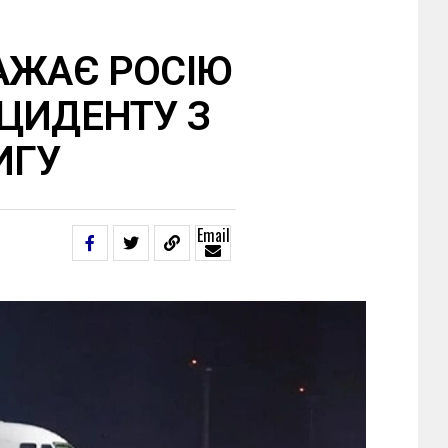
АЖАЄ РОСІЮ
ЦИДЕНТУ З
ИГУ
Email