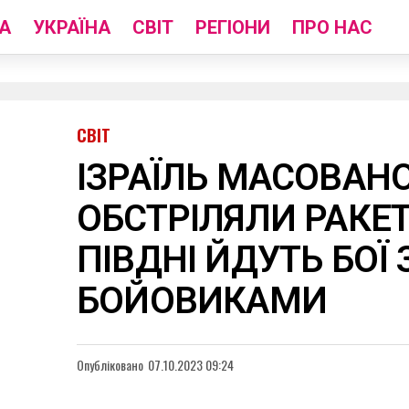
А
УКРАЇНА
СВІТ
РЕГІОНИ
ПРО НАС
СВІТ
ІЗРАЇЛЬ МАСОВАН
ОБСТРІЛЯЛИ РАКЕ
ПІВДНІ ЙДУТЬ БОЇ 
БОЙОВИКАМИ
Опубліковано
07.10.2023 09:24