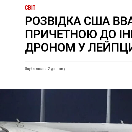
СВІТ
РОЗВІДКА США ВВ
ПРИЧЕТНОЮ ДО ІН
ДРОНОМ У ЛЕЙПЦ
Опубліковано
2 дні тому