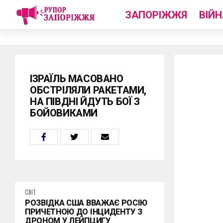
ЗАПОРІЖЖЯ
ВІЙН
ІЗРАЇЛЬ МАСОВАНО
ОБСТРІЛЯЛИ РАКЕТАМИ,
НА ПІВДНІ ЙДУТЬ БОЇ З
БОЙОВИКАМИ
СВІТ
РОЗВІДКА США ВВАЖАЄ РОСІЮ
ПРИЧЕТНОЮ ДО ІНЦИДЕНТУ З
ДРОНОМ У ЛЕЙПЦИГУ