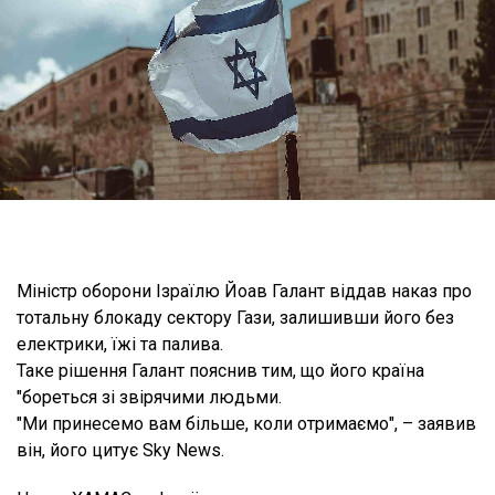
Міністр оборони Ізраїлю Йоав Галант віддав наказ про
тотальну блокаду сектору Гази, залишивши його без
електрики, їжі та палива.
Таке рішення Галант пояснив тим, що його країна
"бореться зі звірячими людьми.
"Ми принесемо вам більше, коли отримаємо", – заявив
він, його цитує Sky News.