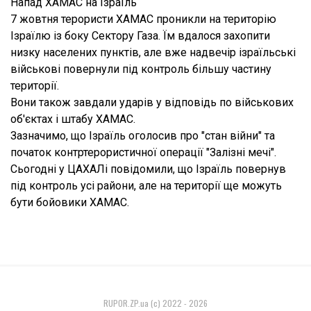
Напад ХАМАС на Ізраїль
7 жовтня терористи ХАМАС проникли на територію
Ізраїлю із боку Сектору Газа. Їм вдалося захопити
низку населених пунктів, але вже надвечір ізраїльські
військові повернули під контроль більшу частину
території.
Вони також завдали ударів у відповідь по військових
об'єктах і штабу ХАМАС.
Зазначимо, що Ізраїль оголосив про "стан війни" та
початок контртерористичної операції "Залізні мечі".
Сьогодні у ЦАХАЛі повідомили, що Ізраїль повернув
під контроль усі райони, але на території ще можуть
бути бойовики ХАМАС.
RUPOR.ZP.ua (c) 2022 - 2026