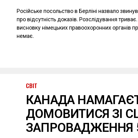
Російське посольство в Берліні назвало звину
про відсутність доказів. Розслідування триває
висновку німецьких правоохоронних органів про
немає.
СВІТ
КАНАДА НАМАГАЄ
ДОМОВИТИСЯ ЗІ С
ЗАПРОВАДЖЕННЯ 