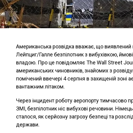
Американська розвідка вважає, що виявлений 
Лейпциг/Галле безпілотник з вибухівкою, ймові
владою. Про це повідомляє The Wall Street Jou
американських чиновників, знайомих з розвід
помічений ввечері 4 серпня в захищеній зоні а
вантажним літаком.
Через інцидент роботу аеропорту тимчасово п
ЗМІ, безпілотник ніс вибухові речовини. Німец
сталося, як серйозну загрозу безпеці та розсл
держави.