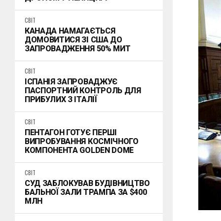
СВІТ
КАНАДА НАМАГАЄТЬСЯ
ДОМОВИТИСЯ ЗІ США ДО
ЗАПРОВАДЖЕННЯ 50% МИТ
СВІТ
ІСПАНІЯ ЗАПРОВАДЖУЄ
ПАСПОРТНИЙ КОНТРОЛЬ ДЛЯ
ПРИБУЛИХ З ІТАЛІЇ
СВІТ
ПЕНТАГОН ГОТУЄ ПЕРШІ
ВИПРОБУВАННЯ КОСМІЧНОГО
КОМПОНЕНТА GOLDEN DOME
СВІТ
СУД ЗАБЛОКУВАВ БУДІВНИЦТВО
БАЛЬНОЇ ЗАЛИ ТРАМПА ЗА $400
МЛН