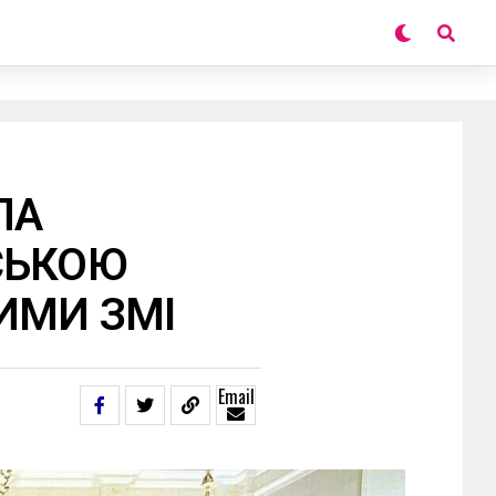
ЛА
СЬКОЮ
ИМИ ЗМІ
Email