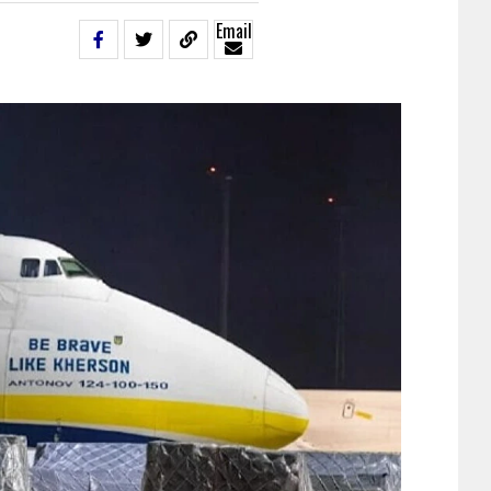
Email