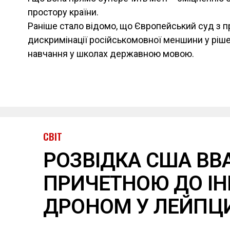
простору країни.
Раніше стало відомо, що Європейський суд з 
дискримінації російськомовної меншини у рішен
навчання у школах державною мовою.
СВІТ
РОЗВІДКА США ВВ
ПРИЧЕТНОЮ ДО ІН
ДРОНОМ У ЛЕЙПЦ