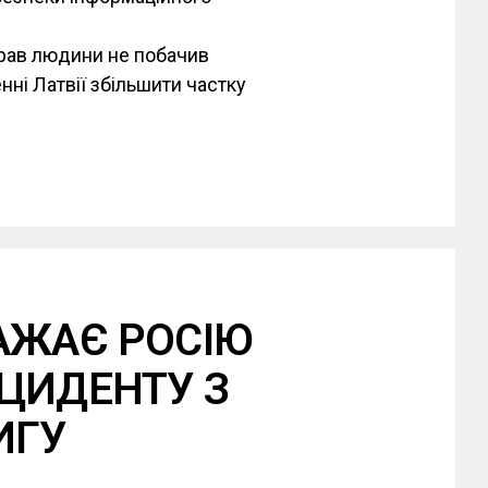
прав людини не побачив
ні Латвії збільшити частку
АЖАЄ РОСІЮ
ЦИДЕНТУ З
ИГУ