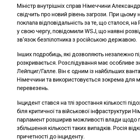
Міністр внутрішніх справ Німеччини Александр
свідчить про новий рівень загрози. При цьому 
поклала відповідальність за те, що сталося, на
у свою чергу, повідомили WSJ, що наявні розв
зв'язок безпілотника з російською державою.
Інших подробиць, які дозволяють незалежно пі
розкривається. Розслідування має особливе з
Лейпциг/Галле. Він є одним із найбільших вант
Німеччини та використовується зокрема для м
перевезень.
Інцидент стався на тлі зростання кількості підо
біля критичної та військової інфраструктури Н
парламент розширив можливості влади щодо п
збільшення кількості таких випадків. Росія від
причетності до інциденту.