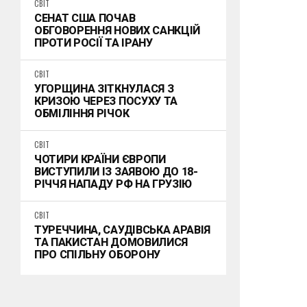
СВІТ
СЕНАТ США ПОЧАВ
ОБГОВОРЕННЯ НОВИХ САНКЦІЙ
ПРОТИ РОСІЇ ТА ІРАНУ
СВІТ
УГОРЩИНА ЗІТКНУЛАСЯ З
КРИЗОЮ ЧЕРЕЗ ПОСУХУ ТА
ОБМІЛІННЯ РІЧОК
СВІТ
ЧОТИРИ КРАЇНИ ЄВРОПИ
ВИСТУПИЛИ ІЗ ЗАЯВОЮ ДО 18-
РІЧЧЯ НАПАДУ РФ НА ГРУЗІЮ
СВІТ
ТУРЕЧЧИНА, САУДІВСЬКА АРАВІЯ
ТА ПАКИСТАН ДОМОВИЛИСЯ
ПРО СПІЛЬНУ ОБОРОНУ