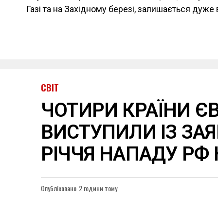
Газі та на Західному березі, залишається дуже
СВІТ
ЧОТИРИ КРАЇНИ Є
ВИСТУПИЛИ ІЗ ЗАЯ
РІЧЧЯ НАПАДУ РФ 
Опубліковано
2 години тому