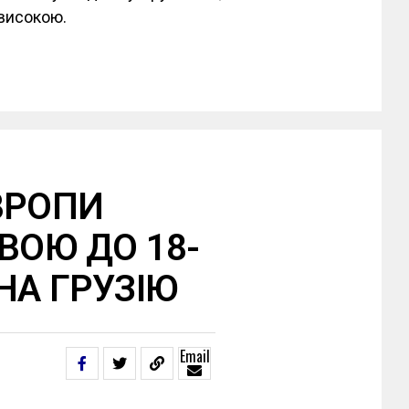
 високою.
ВРОПИ
ВОЮ ДО 18-
НА ГРУЗІЮ
Email