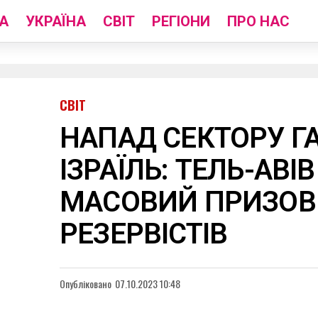
А
УКРАЇНА
СВІТ
РЕГІОНИ
ПРО НАС
СВІТ
НАПАД СЕКТОРУ Г
ІЗРАЇЛЬ: ТЕЛЬ-АВІ
МАСОВИЙ ПРИЗОВ
РЕЗЕРВІСТІВ
Опубліковано
07.10.2023 10:48