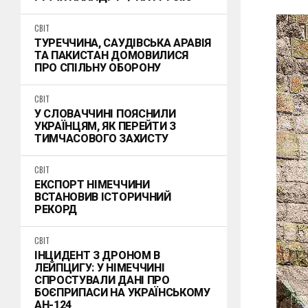
СВІТ
ТУРЕЧЧИНА, САУДІВСЬКА АРАВІЯ
ТА ПАКИСТАН ДОМОВИЛИСЯ
ПРО СПІЛЬНУ ОБОРОНУ
СВІТ
У СЛОВАЧЧИНІ ПОЯСНИЛИ
УКРАЇНЦЯМ, ЯК ПЕРЕЙТИ З
ТИМЧАСОВОГО ЗАХИСТУ
СВІТ
ЕКСПОРТ НІМЕЧЧИНИ
ВСТАНОВИВ ІСТОРИЧНИЙ
РЕКОРД
СВІТ
ІНЦИДЕНТ З ДРОНОМ В
ЛЕЙПЦИГУ: У НІМЕЧЧИНІ
СПРОСТУВАЛИ ДАНІ ПРО
БОЄПРИПАСИ НА УКРАЇНСЬКОМУ
АН-124