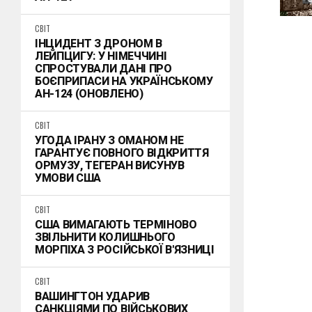
СВІТ
ІНЦИДЕНТ З ДРОНОМ В
ЛЕЙПЦИГУ: У НІМЕЧЧИНІ
СПРОСТУВАЛИ ДАНІ ПРО
БОЄПРИПАСИ НА УКРАЇНСЬКОМУ
АН-124 (ОНОВЛЕНО)
СВІТ
УГОДА ІРАНУ З ОМАНОМ НЕ
ГАРАНТУЄ ПОВНОГО ВІДКРИТТЯ
ОРМУЗУ, ТЕГЕРАН ВИСУНУВ
УМОВИ США
СВІТ
США ВИМАГАЮТЬ ТЕРМІНОВО
ЗВІЛЬНИТИ КОЛИШНЬОГО
МОРПІХА З РОСІЙСЬКОЇ В'ЯЗНИЦІ
СВІТ
ВАШИНГТОН УДАРИВ
САНКЦІЯМИ ПО ВІЙСЬКОВИХ