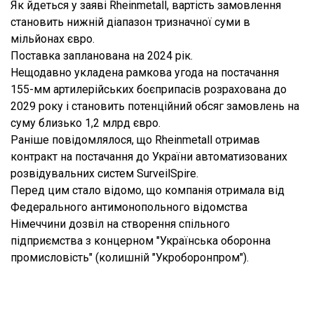
Як йдеться у заяві Rheinmetall, вартість замовлення
становить нижній діапазон тризначної суми в
мільйонах євро.
Поставка запланована на 2024 рік.
Нещодавно укладена рамкова угода на постачання
155-мм артилерійських боєприпасів розрахована до
2029 року і становить потенційний обсяг замовлень на
суму близько 1,2 млрд євро.
Раніше повідомлялося, що Rheinmetall отримав
контракт на постачання до України автоматизованих
розвідувальних систем SurveilSpire.
Перед цим стало відомо, що компанія отримала від
Федерального антимонопольного відомства
Німеччини дозвіл на створення спільного
підприємства з концерном "Українська оборонна
промисловість" (колишній "Укроборонпром").