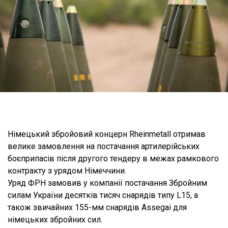
Німецький збройовий концерн Rheinmetall отримав
велике замовлення на постачання артилерійських
боєприпасів після другого тендеру в межах рамкового
контракту з урядом Німеччини.
Уряд ФРН замовив у компанії постачання Збройним
силам України десятків тисяч снарядів типу L15, а
також звичайних 155-мм снарядів Assegai для
німецьких збройних сил.