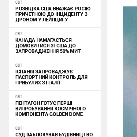
СВІТ
РОЗВІДКА США ВВАЖАЄ РОСІЮ
ПРИЧЕТНОЮ ДО ІНЦИДЕНТУ З
ДРОНОМ У ЛЕЙПЦИГУ
СВІТ
КАНАДА НАМАГАЄТЬСЯ
ДОМОВИТИСЯ ЗІ США ДО
ЗАПРОВАДЖЕННЯ 50% МИТ
СВІТ
ІСПАНІЯ ЗАПРОВАДЖУЄ
ПАСПОРТНИЙ КОНТРОЛЬ ДЛЯ
ПРИБУЛИХ З ІТАЛІЇ
СВІТ
ПЕНТАГОН ГОТУЄ ПЕРШІ
ВИПРОБУВАННЯ КОСМІЧНОГО
КОМПОНЕНТА GOLDEN DOME
СВІТ
СУД ЗАБЛОКУВАВ БУДІВНИЦТВО