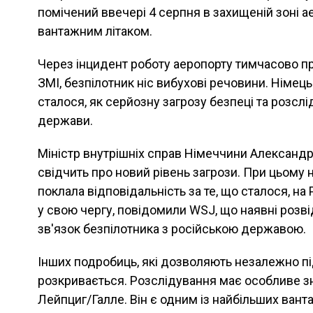
помічений ввечері 4 серпня в захищеній зоні а
вантажним літаком.
Через інцидент роботу аеропорту тимчасово п
ЗМІ, безпілотник ніс вибухові речовини. Німец
сталося, як серйозну загрозу безпеці та розсл
держави.
Міністр внутрішніх справ Німеччини Александр
свідчить про новий рівень загрози. При цьому 
поклала відповідальність за те, що сталося, на
у свою чергу, повідомили WSJ, що наявні розв
зв'язок безпілотника з російською державою.
Інших подробиць, які дозволяють незалежно пі
розкривається. Розслідування має особливе з
Лейпциг/Галле. Він є одним із найбільших вант