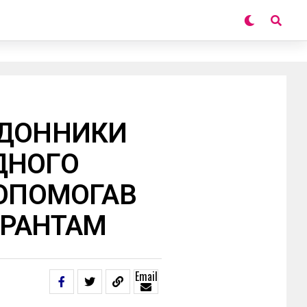
РДОННИКИ
ДНОГО
ДОПОМОГАВ
ГРАНТАМ
Email