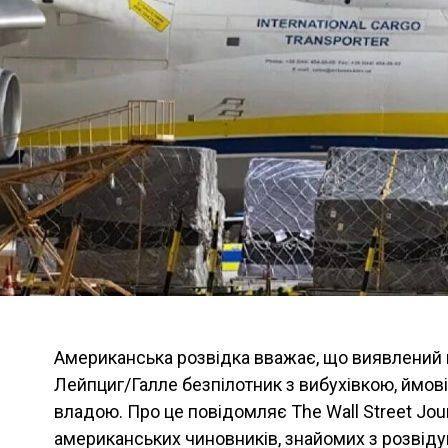
Американська розвідка вважає, що виявлений 
Лейпциг/Галле безпілотник з вибухівкою, ймові
владою. Про це повідомляє The Wall Street Jou
американських чиновників, знайомих з розвід