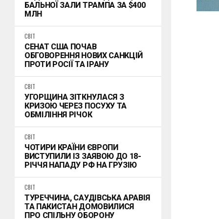
БАЛЬНОЇ ЗАЛИ ТРАМПА ЗА $400
МЛН
СВІТ
СЕНАТ США ПОЧАВ
ОБГОВОРЕННЯ НОВИХ САНКЦІЙ
ПРОТИ РОСІЇ ТА ІРАНУ
СВІТ
УГОРЩИНА ЗІТКНУЛАСЯ З
КРИЗОЮ ЧЕРЕЗ ПОСУХУ ТА
ОБМІЛІННЯ РІЧОК
СВІТ
ЧОТИРИ КРАЇНИ ЄВРОПИ
ВИСТУПИЛИ ІЗ ЗАЯВОЮ ДО 18-
РІЧЧЯ НАПАДУ РФ НА ГРУЗІЮ
СВІТ
ТУРЕЧЧИНА, САУДІВСЬКА АРАВІЯ
ТА ПАКИСТАН ДОМОВИЛИСЯ
ПРО СПІЛЬНУ ОБОРОНУ