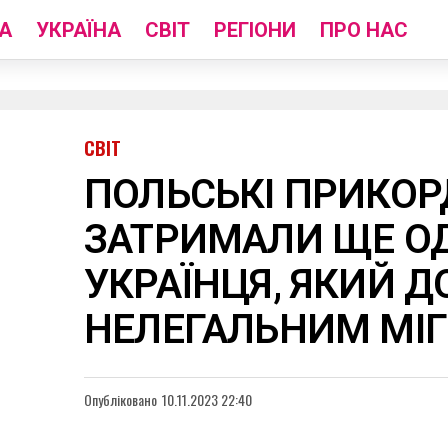
А
УКРАЇНА
СВІТ
РЕГІОНИ
ПРО НАС
СВІТ
ПОЛЬСЬКІ ПРИКО
ЗАТРИМАЛИ ЩЕ О
УКРАЇНЦЯ, ЯКИЙ 
НЕЛЕГАЛЬНИМ МІ
Опубліковано
10.11.2023 22:40