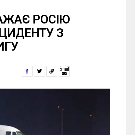
АЖАЄ РОСІЮ
ЦИДЕНТУ З
ИГУ
Email