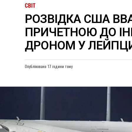
СВІТ
РОЗВІДКА США ВВ
ПРИЧЕТНОЮ ДО ІН
ДРОНОМ У ЛЕЙПЦ
Опубліковано
17 години тому