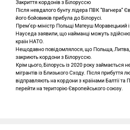
Закриття кордонів з Білоруссю
Після невдалого бунту лідера ПВК "Вагнера" Є
його бойовиків прибула до Білорусі.
Прем'єр-міністр Польщі Матеуш Моравецький і
Науседа заявили, що найманці можуть здійснюв
країн НАТО.
Нещодавно повідомлялося, що Польща, Литва, 
закриють кордони з Білоруссю.
Крім цього, Білорусь із 2020 року займається
мігрантів із Близького Сходу. Після прибуття л
відправляють на кордони з країнами Балтії та
перейти на територію Європейського союзу.