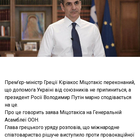
Прем’єр-міністр Греції Кіріакос Міцотакіс переконаний,
що допомога Україні від союзників не припиниться, а
президент Росії Володимир Путін марно сподівається
на це.
Про це говорить заява Міцотакіса на Генеральній
Асамблеї ООН.
Глава грецького уряду розповів, що міжнародне
співтовариство рішуче виступило проти провокаційної