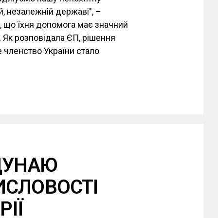
й, незалежній державі", –
, що їхня допомога має значний
. Як розповідала ЄП, рішення
 членство України стало
ДУНАЮ
ИСЛОВОСТІ
РІЇ