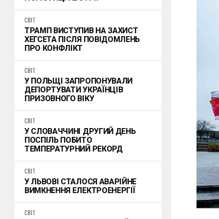
СВІТ
ТРАМП ВИСТУПИВ НА ЗАХИСТ
ХЕГСЕТА ПІСЛЯ ПОВІДОМЛЕНЬ
ПРО КОНФЛІКТ
СВІТ
У ПОЛЬЩІ ЗАПРОПОНУВАЛИ
ДЕПОРТУВАТИ УКРАЇНЦІВ
ПРИЗОВНОГО ВІКУ
СВІТ
У СЛОВАЧЧИНІ ДРУГИЙ ДЕНЬ
ПОСПІЛЬ ПОБИТО
ТЕМПЕРАТУРНИЙ РЕКОРД
СВІТ
У ЛЬВОВІ СТАЛОСЯ АВАРІЙНЕ
ВИМКНЕННЯ ЕЛЕКТРОЕНЕРГІЇ
СВІТ