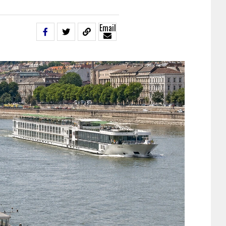
Email