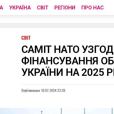
А
УКРАЇНА
СВІТ
РЕГІОНИ
ПРО НАС
СВІТ
САМІТ НАТО УЗГО
ФІНАНСУВАННЯ О
УКРАЇНИ НА 2025 Р
Опубліковано
10.07.2024 23:39