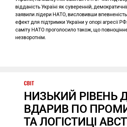
відданість Україні як суверенній, демократичні
заявили лідери НАТО, висловивши впевненість
ефект для підтримки України у опорі агресії РФ
саміту НАТО проголосило також, що повноцінне
незворотнім.
СВІТ
НИЗЬКИЙ РІВЕНЬ 
ВДАРИВ ПО ПРОМ
ТА ЛОГІСТИЦІ АВСТ