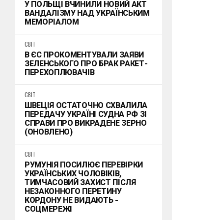
У ПОЛЬЩІ ВЧИНИЛИ НОВИЙ АКТ
ВАНДАЛІЗМУ НАД УКРАЇНСЬКИМ
МЕМОРІАЛОМ
СВІТ
В ЄС ПРОКОМЕНТУВАЛИ ЗАЯВИ
ЗЕЛЕНСЬКОГО ПРО БРАК РАКЕТ-
ПЕРЕХОПЛЮВАЧІВ
СВІТ
ШВЕЦІЯ ОСТАТОЧНО СХВАЛИЛА
ПЕРЕДАЧУ УКРАЇНІ СУДНА РФ ЗІ
СПРАВИ ПРО ВИКРАДЕНЕ ЗЕРНО
(ОНОВЛЕНО)
СВІТ
РУМУНІЯ ПОСИЛЮЄ ПЕРЕВІРКИ
УКРАЇНСЬКИХ ЧОЛОВІКІВ,
ТИМЧАСОВИЙ ЗАХИСТ ПІСЛЯ
НЕЗАКОННОГО ПЕРЕТИНУ
КОРДОНУ НЕ ВИДАЮТЬ -
СОЦМЕРЕЖІ