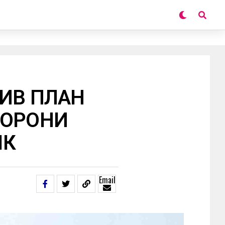
ДИВ ПЛАН
БОРОНИ
ІК
Email