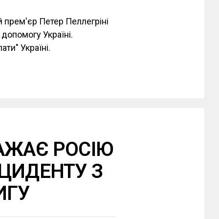
й прем'єр Петер Пеллегріні
 допомогу Україні.
ати" Україні.
АЖАЄ РОСІЮ
ЦИДЕНТУ З
ИГУ