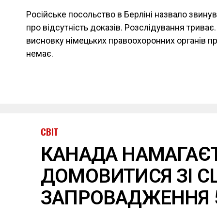
Російське посольство в Берліні назвало звину
про відсутність доказів. Розслідування триває
висновку німецьких правоохоронних органів про
немає.
СВІТ
КАНАДА НАМАГАЄ
ДОМОВИТИСЯ ЗІ С
ЗАПРОВАДЖЕННЯ 