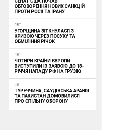
СЕНАТ США ПОЧАВ
ОБГОВОРЕННЯ НОВИХ САНКЦІЙ
ПРОТИ РОСІЇ ТА ІРАНУ
СВІТ
УГОРЩИНА ЗІТКНУЛАСЯ З
КРИЗОЮ ЧЕРЕЗ ПОСУХУ ТА
ОБМІЛІННЯ РІЧОК
СВІТ
ЧОТИРИ КРАЇНИ ЄВРОПИ
ВИСТУПИЛИ ІЗ ЗАЯВОЮ ДО 18-
РІЧЧЯ НАПАДУ РФ НА ГРУЗІЮ
СВІТ
ТУРЕЧЧИНА, САУДІВСЬКА АРАВІЯ
ТА ПАКИСТАН ДОМОВИЛИСЯ
ПРО СПІЛЬНУ ОБОРОНУ