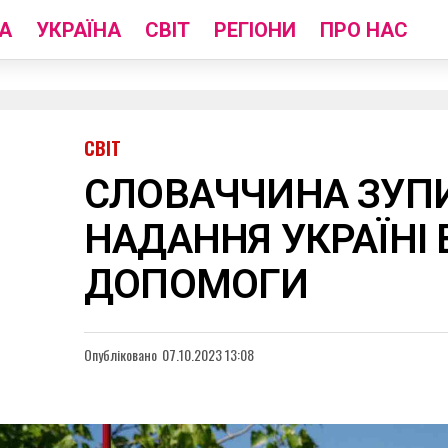
А
УКРАЇНА
СВІТ
РЕГІОНИ
ПРО НАС
СВІТ
СЛОВАЧЧИНА ЗУП
НАДАННЯ УКРАЇНІ 
ДОПОМОГИ
Опубліковано
07.10.2023 13:08