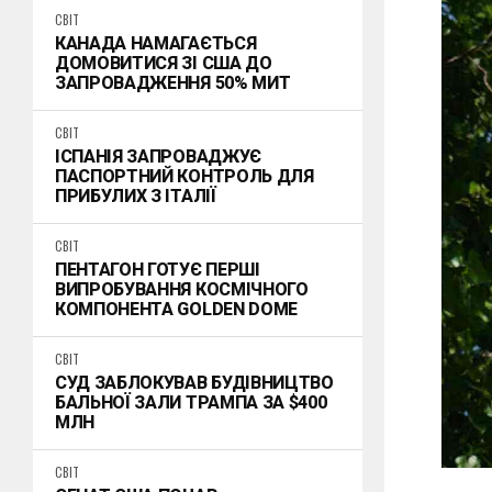
СВІТ
КАНАДА НАМАГАЄТЬСЯ
ДОМОВИТИСЯ ЗІ США ДО
ЗАПРОВАДЖЕННЯ 50% МИТ
СВІТ
ІСПАНІЯ ЗАПРОВАДЖУЄ
ПАСПОРТНИЙ КОНТРОЛЬ ДЛЯ
ПРИБУЛИХ З ІТАЛІЇ
СВІТ
ПЕНТАГОН ГОТУЄ ПЕРШІ
ВИПРОБУВАННЯ КОСМІЧНОГО
КОМПОНЕНТА GOLDEN DOME
СВІТ
СУД ЗАБЛОКУВАВ БУДІВНИЦТВО
БАЛЬНОЇ ЗАЛИ ТРАМПА ЗА $400
МЛН
СВІТ