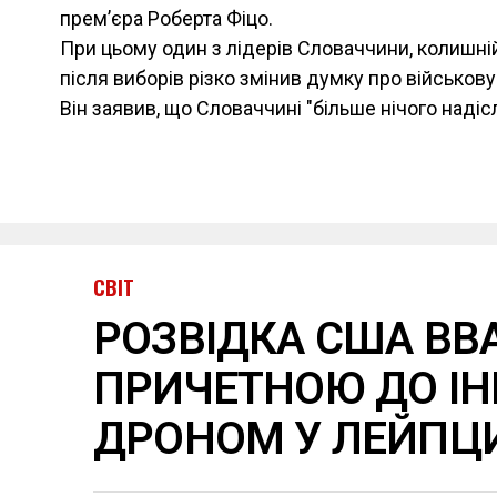
прем’єра Роберта Фіцо.
При цьому один з лідерів Словаччини, колишні
після виборів різко змінив думку про військову
Він заявив, що Словаччині "більше нічого надісл
СВІТ
РОЗВІДКА США ВВ
ПРИЧЕТНОЮ ДО ІН
ДРОНОМ У ЛЕЙПЦ