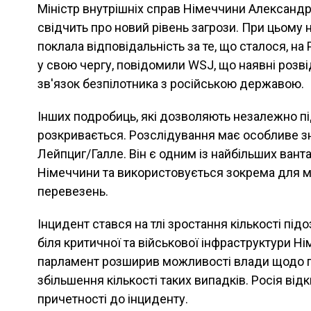
Міністр внутрішніх справ Німеччини Александр
свідчить про новий рівень загрози. При цьому 
поклала відповідальність за те, що сталося, на
у свою чергу, повідомили WSJ, що наявні розв
зв'язок безпілотника з російською державою.
Інших подробиць, які дозволяють незалежно пі
розкривається. Розслідування має особливе з
Лейпциг/Галле. Він є одним із найбільших вант
Німеччини та використовується зокрема для м
перевезень.
Інцидент стався на тлі зростання кількості підо
біля критичної та військової інфраструктури Н
парламент розширив можливості влади щодо п
збільшення кількості таких випадків. Росія від
причетності до інциденту.