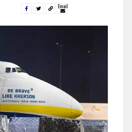
Email