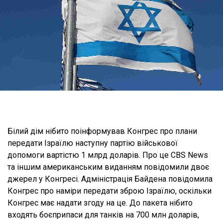
Білий дім нібито поінформував Конгрес про плани
передати Ізраїлю наступну партію військової
допомоги вартістю 1 млрд доларів. Про це CBS News
та іншим американським виданням повідомили двоє
джерел у Конгресі. Адміністрація Байдена повідомила
Конгрес про наміри передати зброю Ізраїлю, оскільки
Конгрес має надати згоду на це. До пакета нібито
входять боєприпаси для танків на 700 млн доларів,