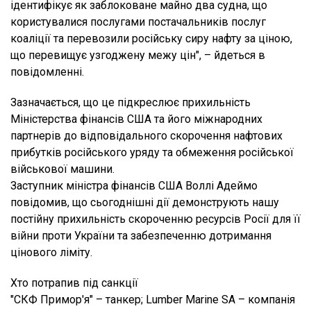
ідентифікує як заблоковане майно два судна, що
користувалися послугами постачальників послуг
коаліції та перевозили російську сиру нафту за ціною,
що перевищує узгоджену межу цін", – йдеться в
повідомленні.
Зазначається, що це підкреслює прихильність
Міністерства фінансів США та його міжнародних
партнерів до відповідального скорочення нафтових
прибутків російського уряду та обмеження російської
військової машини.
Заступник міністра фінансів США Воллі Адеймо
повідомив, що сьогоднішні дії демонструють нашу
постійну прихильність скороченню ресурсів Росії для її
війни проти України та забезпеченню дотримання
цінового ліміту.
Хто потрапив під санкції
"СКФ Примор'я" – танкер; Lumber Marine SA – компанія