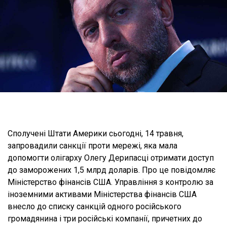
Сполучені Штати Америки сьогодні, 14 травня,
запровадили санкції проти мережі, яка мала
допомогти олігарху Олегу Дерипасці отримати доступ
до заморожених 1,5 млрд доларів. Про це повідомляє
Міністерство фінансів США. Управління з контролю за
іноземними активами Міністерства фінансів США
внесло до списку санкцій одного російського
громадянина і три російські компанії, причетних до