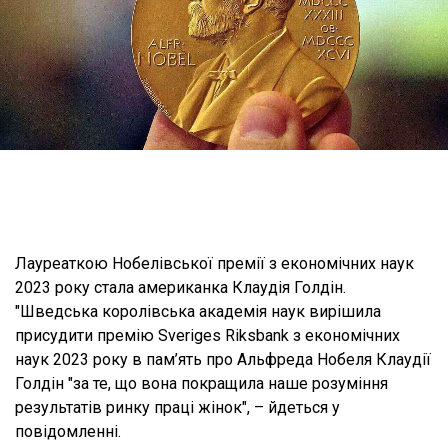
Лауреаткою Нобелівської премії з економічних наук
2023 року стала американка Клаудія Голдін.
"Шведська королівська академія наук вирішила
присудити премію Sveriges Riksbank з економічних
наук 2023 року в пам’ять про Альфреда Нобеля Клаудії
Голдін "за те, що вона покращила наше розуміння
результатів ринку праці жінок", – йдеться у
повідомленні.