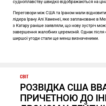
судноплавству швидко відображаються на ціна
Переговори між США та Іраном мали відновити
лідера Ірану Алі Хаменеї, яке заплановане в М
з Катару раніше заявляли, що нову зустріч мож
завершення жалобних церемоній. Однак після 
ширшої угоди стали ще менш визначеними.
СВІТ
РОЗВІДКА США ВВ
ПРИЧЕТНОЮ ДО ІН