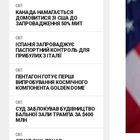
СВІТ
КАНАДА НАМАГАЄТЬСЯ
ДОМОВИТИСЯ ЗІ США ДО
ЗАПРОВАДЖЕННЯ 50% МИТ
СВІТ
ІСПАНІЯ ЗАПРОВАДЖУЄ
ПАСПОРТНИЙ КОНТРОЛЬ ДЛЯ
ПРИБУЛИХ З ІТАЛІЇ
СВІТ
ПЕНТАГОН ГОТУЄ ПЕРШІ
ВИПРОБУВАННЯ КОСМІЧНОГО
КОМПОНЕНТА GOLDEN DOME
СВІТ
СУД ЗАБЛОКУВАВ БУДІВНИЦТВО
БАЛЬНОЇ ЗАЛИ ТРАМПА ЗА $400
МЛН
СВІТ