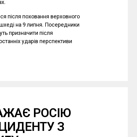
х.
ся після поховання верховного
ешхеді на 9 липня. Посередники
уть призначити після
останніх ударів перспективи
АЖАЄ РОСІЮ
ЦИДЕНТУ З