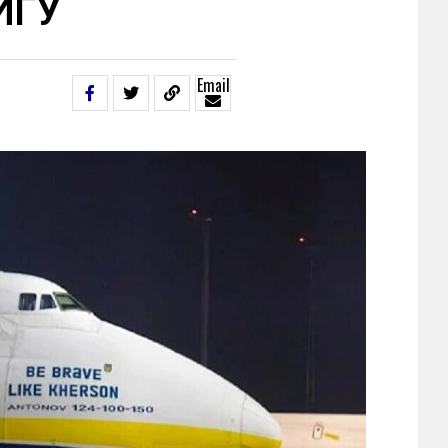
ИГУ
Email