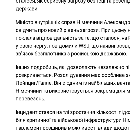
сталося, як серйозну загрозу безпеці та розсл
держави.
Міністр внутрішніх справ Німеччини Александр
свідчить про новий рівень загрози. При цьому 
поклала відповідальність за те, що сталося, на
у свою чергу, повідомили WSJ, що наявні розв
зв'язок безпілотника з російською державою.
Інших подробиць, які дозволяють незалежно пі
розкривається. Розслідування має особливе з
Лейпциг/Галле. Він є одним із найбільших вант
Німеччини та використовується зокрема для м
перевезень.
Інцидент стався на тлі зростання кількості підо
біля критичної та військової інфраструктури Н
парламент розширив можливості влади щодо п