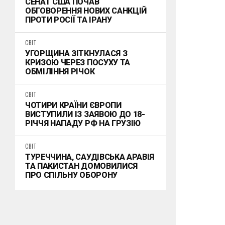
СЕНАТ США ПОЧАВ
ОБГОВОРЕННЯ НОВИХ САНКЦІЙ
ПРОТИ РОСІЇ ТА ІРАНУ
СВІТ
УГОРЩИНА ЗІТКНУЛАСЯ З
КРИЗОЮ ЧЕРЕЗ ПОСУХУ ТА
ОБМІЛІННЯ РІЧОК
СВІТ
ЧОТИРИ КРАЇНИ ЄВРОПИ
ВИСТУПИЛИ ІЗ ЗАЯВОЮ ДО 18-
РІЧЧЯ НАПАДУ РФ НА ГРУЗІЮ
СВІТ
ТУРЕЧЧИНА, САУДІВСЬКА АРАВІЯ
ТА ПАКИСТАН ДОМОВИЛИСЯ
ПРО СПІЛЬНУ ОБОРОНУ