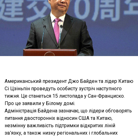
Американський президент Джо Байден та лідер Китаю
Сі Цзіньпін проведуть особисту зустріч наступного
тижня. Це станеться 15 листопада у Сан-Франциско.
Про це заявили у Білому домі.
Адміністрація Байдена зазначає, що лідери обговорять
питання двосторонніх відносин США та Китаю,
незмінну важливість підтримки відкритих ліній
зв’язку, а також низку регіональних і глобальних