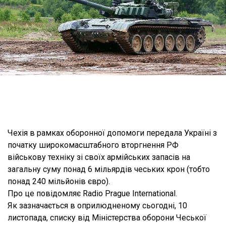
Чехія в рамках оборонної допомоги передала Україні з
початку широкомасштабного вторгнення РФ
військову техніку зі своїх армійських запасів на
загальну суму понад 6 мільярдів чеських крон (тобто
понад 240 мільйонів євро).
Про це повідомляє Radio Prague International.
Як зазначається в оприлюдненому сьогодні, 10
листопада, списку від Міністерства оборони Чеської