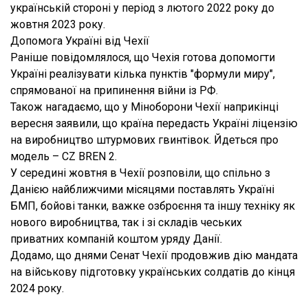
українській стороні у період з лютого 2022 року до
жовтня 2023 року.
Допомога Україні від Чехії
Раніше повідомлялося, що Чехія готова допомогти
Україні реалізувати кілька пунктів "формули миру",
спрямованої на припинення війни із РФ.
Також нагадаємо, що у Міноборони Чехії наприкінці
вересня заявили, що країна передасть Україні ліцензію
на виробництво штурмових гвинтівок. Йдеться про
модель – CZ BREN 2.
У середині жовтня в Чехії розповіли, що спільно з
Данією найближчими місяцями поставлять Україні
БМП, бойові танки, важке озброєння та іншу техніку як
нового виробництва, так і зі складів чеських
приватних компаній коштом уряду Данії.
Додамо, що днями Сенат Чехії продовжив дію мандата
на військову підготовку українських солдатів до кінця
2024 року.