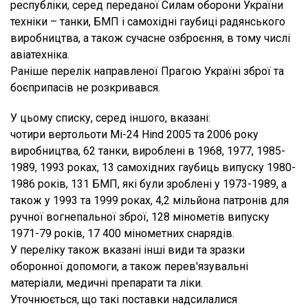
республіки, серед переданої Силам оборони України
техніки – танки, БМП і самохідні гаубиці радянського
виробництва, а також сучасне озброєння, в тому числі
авіатехніка.
Раніше перелік направленої Прагою Україні зброї та
боєприпасів не розкривався.
У цьому списку, серед іншого, вказані:
чотири вертольоти Mi-24 Hind 2005 та 2006 року
виробництва, 62 танки, вироблені в 1968, 1977, 1985-
1989, 1993 роках, 13 самохідних гаубиць випуску 1980-
1986 років, 131 БМП, які були зроблені у 1973-1989, а
також у 1993 та 1999 роках, 4,2 мільйона патронів для
ручної вогнепальної зброї, 128 мінометів випуску
1971-79 років, 17 400 мінометних снарядів.
У переліку також вказані інші види та зразки
оборонної допомоги, а також перев'язувальні
матеріали, медичні препарати та ліки.
Уточнюється, що такі поставки надсилалися