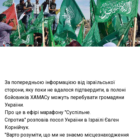
За попередньою інформацією від ізраїльської
сторони, яку поки не вдалося підтвердити, в полоні
бойовиків ХАМАСу можуть перебувати громадяни
України.
Про це в ефірі марафону "Суспільне.
Спротив" розповів посол України в Ізраїлі Євген
Корнійчук.
"Варто розуміти, що ми не знаємо місцезнаходження