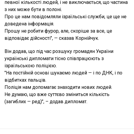
певної кількості людей, і не виключається, що частина
з них може бути в полоні.
Про це нам повідомляли ізраїльські служби, це ще не
доведена інформація.
Прошу не робити фурор, але, скоріше за все, це
відповідає дійсності", — сказав Корнійчук.
Він додав, що під час розшуку громадян України
українські дипломати тісно співпрацюють з
ізраїльською поліцією.
"На постійній основі шукаємо людей — і по ДНК, і по
відбитках пальців.
Поліція нам допомагає знаходити нових людей.
Не думаю, що вже суттєво зміниться кількість
(загиблих — ред)", – додав дипломат.