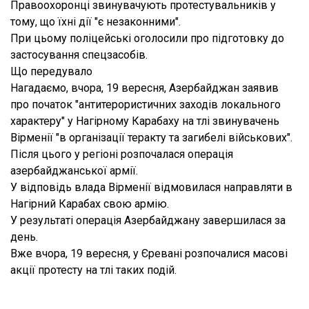
Правоохоронці звинувачують протестувальників у
тому, що їхні дії "є незаконними".
При цьому поліцейські оголосили про підготовку до
застосування спецзасобів.
Що передувало
Нагадаємо, вчора, 19 вересня, Азербайджан заявив
про початок "антитерористичних заходів локального
характеру" у Нагірному Карабаху на тлі звинувачень
Вірменії "в організації теракту та загибелі військових".
Після цього у регіоні розпочалася операція
азербайджанської армії.
У відповідь влада Вірменії відмовилася направляти в
Нагірний Карабах свою армію.
У результаті операція Азербайджану завершилася за
день.
Вже вчора, 19 вересня, у Єревані розпочалися масові
акції протесту на тлі таких подій.