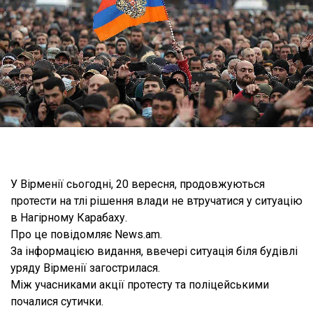
У Вірменії сьогодні, 20 вересня, продовжуються
протести на тлі рішення влади не втручатися у ситуацію
в Нагірному Карабаху.
Про це повідомляє News.am.
За інформацією видання, ввечері ситуація біля будівлі
уряду Вірменії загострилася.
Між учасниками акції протесту та поліцейськими
почалися сутички.