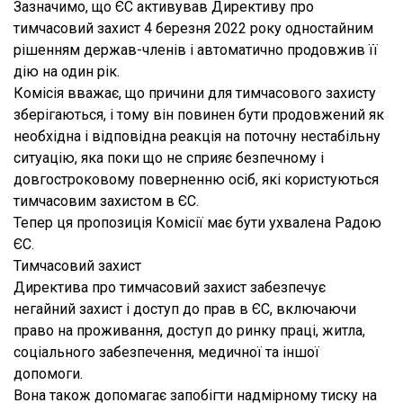
Зазначимо, що ЄС активував Директиву про
тимчасовий захист 4 березня 2022 року одностайним
рішенням держав-членів і автоматично продовжив її
дію на один рік.
Комісія вважає, що причини для тимчасового захисту
зберігаються, і тому він повинен бути продовжений як
необхідна і відповідна реакція на поточну нестабільну
ситуацію, яка поки що не сприяє безпечному і
довгостроковому поверненню осіб, які користуються
тимчасовим захистом в ЄС.
Тепер ця пропозиція Комісії має бути ухвалена Радою
ЄС.
Тимчасовий захист
Директива про тимчасовий захист забезпечує
негайний захист і доступ до прав в ЄС, включаючи
право на проживання, доступ до ринку праці, житла,
соціального забезпечення, медичної та іншої
допомоги.
Вона також допомагає запобігти надмірному тиску на