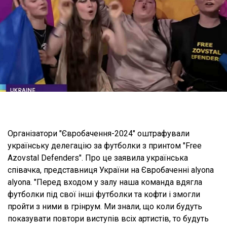
Організатори "Євробачення-2024" оштрафували
українську делегацію за футболки з принтом "Free
Azovstal Defenders". Про це заявила українська
співачка, представниця України на Євробаченні alyona
alyona. "Перед входом у залу наша команда вдягла
футболки під свої інші футболки та кофти і змогли
пройти з ними в грінрум. Ми знали, що коли будуть
показувати повтори виступів всіх артистів, то будуть