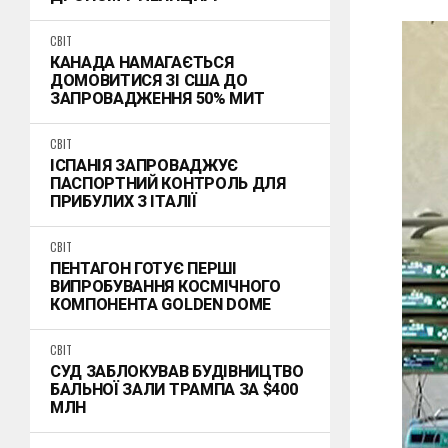
СВІТ
КАНАДА НАМАГАЄТЬСЯ
ДОМОВИТИСЯ ЗІ США ДО
ЗАПРОВАДЖЕННЯ 50% МИТ
СВІТ
ІСПАНІЯ ЗАПРОВАДЖУЄ
ПАСПОРТНИЙ КОНТРОЛЬ ДЛЯ
ПРИБУЛИХ З ІТАЛІЇ
СВІТ
ПЕНТАГОН ГОТУЄ ПЕРШІ
ВИПРОБУВАННЯ КОСМІЧНОГО
КОМПОНЕНТА GOLDEN DOME
СВІТ
СУД ЗАБЛОКУВАВ БУДІВНИЦТВО
БАЛЬНОЇ ЗАЛИ ТРАМПА ЗА $400
МЛН