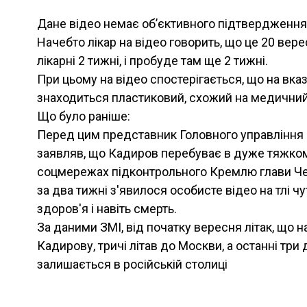
Дане відео немає об’єктивного підтвердження
Начебто лікар на відео говорить, що це 20 вере
лікарні 2 тижні, і пробуде там ще 2 тижні.
При цьому на відео спостерігається, що на вка
знаходиться пластиковий, схожий на медичний
Що було раніше:
Перед цим представник Головного управління 
заявляв, що Кадиров перебуває в дуже тяжкому
соцмережах підконтрольного Кремлю глави Ч
за два тижні з'явилося особисте відео на тлі ч
здоров'я і навіть смерть.
За даними ЗМІ, від початку вересня літак, що 
Кадирову, тричі літав до Москви, а останні три 
залишається в російській столиці