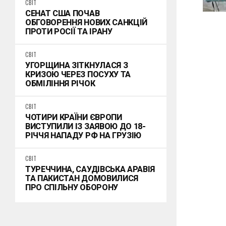
СВІТ
СЕНАТ США ПОЧАВ
ОБГОВОРЕННЯ НОВИХ САНКЦІЙ
ПРОТИ РОСІЇ ТА ІРАНУ
СВІТ
УГОРЩИНА ЗІТКНУЛАСЯ З
КРИЗОЮ ЧЕРЕЗ ПОСУХУ ТА
ОБМІЛІННЯ РІЧОК
СВІТ
ЧОТИРИ КРАЇНИ ЄВРОПИ
ВИСТУПИЛИ ІЗ ЗАЯВОЮ ДО 18-
РІЧЧЯ НАПАДУ РФ НА ГРУЗІЮ
СВІТ
ТУРЕЧЧИНА, САУДІВСЬКА АРАВІЯ
ТА ПАКИСТАН ДОМОВИЛИСЯ
ПРО СПІЛЬНУ ОБОРОНУ