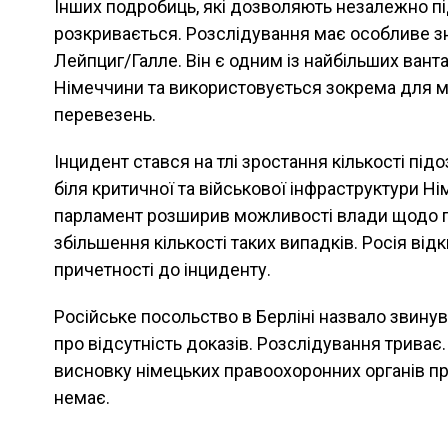
Інших подробиць, які дозволяють незалежно пі
розкривається. Розслідування має особливе з
Лейпциг/Галле. Він є одним із найбільших вант
Німеччини та використовується зокрема для м
перевезень.
Інцидент стався на тлі зростання кількості підо
біля критичної та військової інфраструктури Н
парламент розширив можливості влади щодо п
збільшення кількості таких випадків. Росія від
причетності до інциденту.
Російське посольство в Берліні назвало звину
про відсутність доказів. Розслідування триває
висновку німецьких правоохоронних органів про
немає.