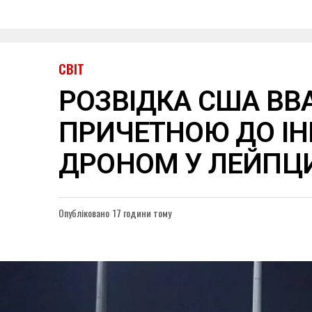
СВІТ
РОЗВІДКА США ВВ
ПРИЧЕТНОЮ ДО ІН
ДРОНОМ У ЛЕЙПЦ
Опубліковано
17 години тому