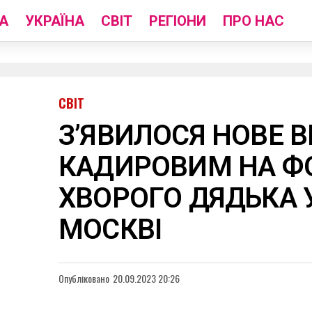
А
УКРАЇНА
СВІТ
РЕГІОНИ
ПРО НАС
СВІТ
З’ЯВИЛОСЯ НОВЕ В
КАДИРОВИМ НА Ф
ХВОРОГО ДЯДЬКА У
МОСКВІ
Опубліковано
20.09.2023 20:26