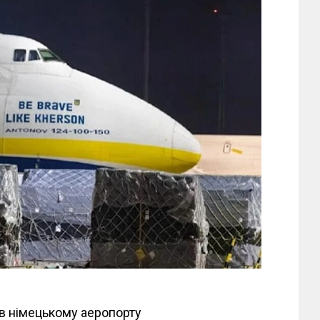
в німецькому аеропорту