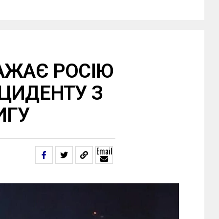
АЖАЄ РОСІЮ
ЦИДЕНТУ З
ИГУ
Email