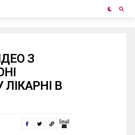
ІДЕО З
ОНІ
 ЛІКАРНІ В
Email