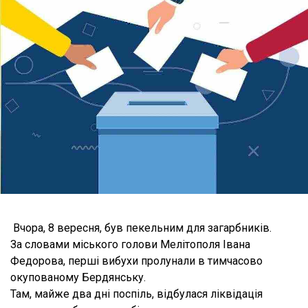
Вчора, 8 вересня, був пекельним для загарбників.
За словами міського голови Мелітополя Івана
Федорова, перші вибухи пролунали в тимчасово
окупованому Бердянську.
Там, майже два дні поспіль, відбулася ліквідація