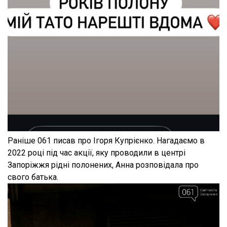
Раніше 061 писав про Ігоря Купрієнко. Нагадаємо в
2022 році під час акції, яку проводили в центрі
Запоріжжя рідні полонених, Анна розповідала про
свого батька.