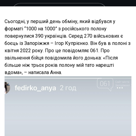
Сьогодні, у перший день обміну, який відбувся у
форматі “1000 на 1000” з російського полону
повернулися 390 українців. Серед 270 військових є
боєць із Запоріжжя – Ігор Купрієнко. Він був в полоні з
квітня 2022 року. Про це повідомляє 061. Про
звільнення бійця повідомила його донька: «Після
більше ніж трьох років полону мій тато нарешті
вдома», – написала Анна.