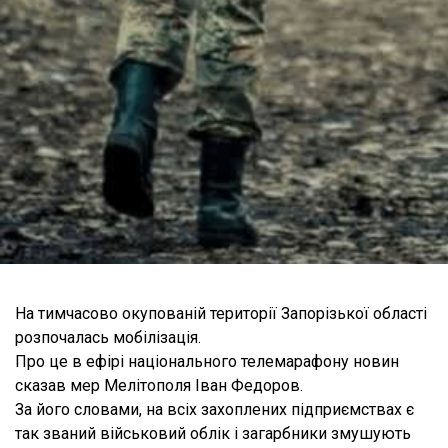
На тимчасово окупованій території Запорізької області
розпочалась мобілізація.
Про це в ефірі національного телемарафону новин
сказав мер Мелітополя Іван Федоров.
За його словами, на всіх захоплених підприємствах є
так званий військовий облік і загарбники змушують