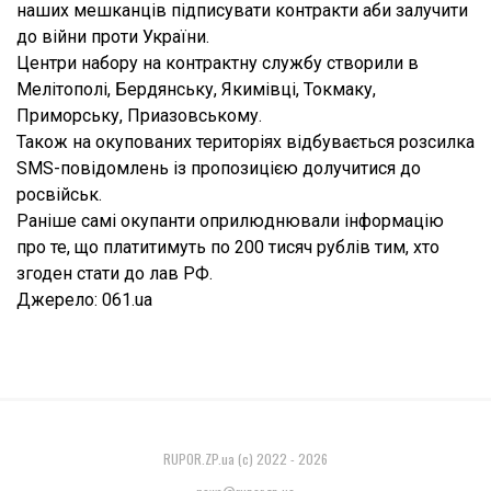
наших мешканців підписувати контракти аби залучити
до війни проти України.
Центри набору на контрактну службу створили в
Мелітополі, Бердянську, Якимівці, Токмаку,
Приморську, Приазовському.
Також на окупованих територіях відбувається розсилка
SMS-повідомлень із пропозицією долучитися до
росвійськ.
Раніше самі окупанти оприлюднювали інформацію
про те, що платитимуть по 200 тисяч рублів тим, хто
згоден стати до лав РФ.
Джерело: 061.ua
RUPOR.ZP.ua (c) 2022 - 2026