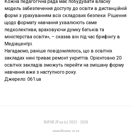
Кожна педагогічна рада має побудувати власну
модель забезпечення доступу до освіти в дистанційній
формі з урахуванням всіх складових безпеки. Рішення
щодо формату навчання ухвалюють саме
педколективи, враховуючи думку батьків та
міністерства освіти», – сказав він під час брифінгу в
Медіацентрі.
Нагадаємо, раніше повідомлялось, що в освітніх
закладах нині триває ремонт укриттів. Орієнтовно 20
освітніх закладів зможуть перейти на змішану форму
навчання вже з наступного року.
Джерело: 061.ua
RUPOR.ZP.ua (c) 2022 - 2026
news@rupor.zp.ua