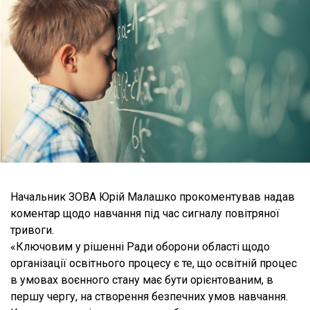
Начальник ЗОВА Юрій Малашко прокоментував надав
коментар щодо навчання під час сигналу повітряної
тривоги.
«Ключовим у рішенні Ради оборони області щодо
організації освітнього процесу є те, що освітній процес
в умовах воєнного стану має бути орієнтованим, в
першу чергу, на створення безпечних умов навчання.