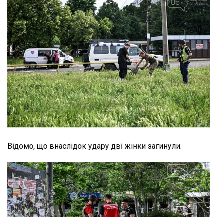
Відомо, що внаслідок удару дві жінки загинули.