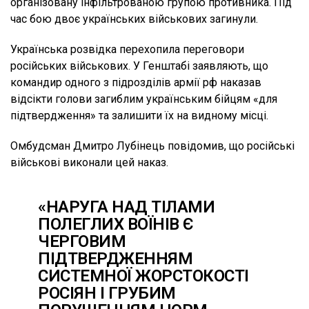
організовану інфільтрованою групою противника. Під
час бою двоє українських військових загинули.
Українська розвідка перехопила переговори
російських військових. У Генштабі заявляють, що
командир одного з підрозділів армії рф наказав
відсікти голови загиблим українським бійцям «для
підтвердження» та залишити їх на видному місці.
Омбудсман Дмитро Лубінець повідомив, що російські
військові виконали цей наказ.
«НАРУГА НАД ТІЛАМИ
ПОЛЕГЛИХ ВОЇНІВ Є
ЧЕРГОВИМ
ПІДТВЕРДЖЕННЯМ
СИСТЕМНОЇ ЖОРСТОКОСТІ
РОСІЯН І ГРУБИМ