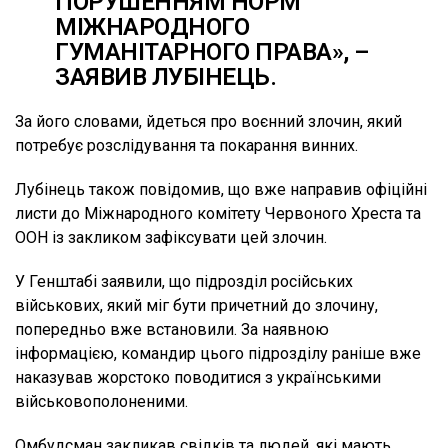
ПОРУШЕННЯМ НОРМ
МІЖНАРОДНОГО
ГУМАНІТАРНОГО ПРАВА», –
ЗАЯВИВ ЛУБІНЕЦЬ.
За його словами, йдеться про воєнний злочин, який
потребує розслідування та покарання винних.
Лубінець також повідомив, що вже направив офіційні
листи до Міжнародного комітету Червоного Хреста та
ООН із закликом зафіксувати цей злочин.
У Генштабі заявили, що підрозділ російських
військових, який міг бути причетний до злочину,
попередньо вже встановили. За наявною
інформацією, командир цього підрозділу раніше вже
наказував жорстоко поводитися з українськими
військовополоненими.
Омбудсман закликав свідків та людей, які мають