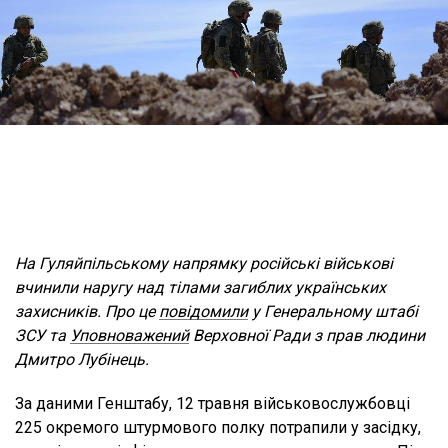
На Гуляйпільському напрямку російські військові
вчинили наругу над тілами загиблих українських
захисників. Про це
повідомили
у Генеральному штабі
ЗСУ та
Уповноважений
Верховної Ради з прав людини
Дмитро Лубінець.
За даними Генштабу, 12 травня військовослужбовці
225 окремого штурмового полку потрапили у засідку,