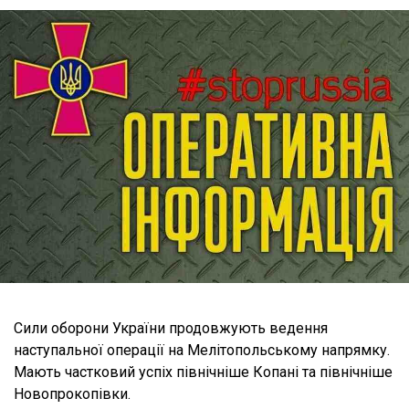
Сили оборони України продовжують ведення
наступальної операції на Мелітопольському напрямку.
Мають частковий успіх північніше Копані та північніше
Новопрокопівки.