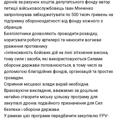
дронів за рахунок коштів депутатського фонду автор
петиції військовослужбовець Іван Мінченко
запропонував забюджетувати по 500 тисяч гривень на
підтримку обороноздатності від фонду кожного з
обранців.
Безпілотники дозволяють проводити розвідку,
коригувати роботу артилерії та наносити вогневе
ураження противнику.
«Інтенсивність бойових дій на лінії зіткнення висока,
тому сили і засоби, які використовуються Силами
оборони держави поповнюються, в тому числі за
допомогою благодійних фондів, організацій та простих
громадян.
Сприяння місцевої влади вкрай необхідна.
Враховуючи викладене, вважаємо за доцільне
негайно створити міську цільову програму для
закупівлі дронів подвійного призначення для Сил
безпеки і оборони держави.
У рамках цієї програми передбачити закупівлю FPV-