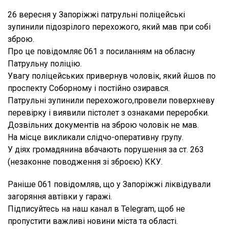
26 вересня у Запоріжжі патрульні поліцейські
зупинили підозрілого перехожого, який мав при собі
зброю.
Про це повідомляє 061 з посиланням на обласну
Патрульну поліцію.
Увагу поліцейських привернув чоловік, який йшов по
проспекту Соборному і постійно озирався.
Патрульні зупинили перехожого,провели поверхневу
перевірку і виявили пістолет з ознаками переробки.
Дозвільних документів на зброю чоловік не мав.
На місце викликали слідчо-оперативну групу.
У діях громадянина вбачають порушення за ст. 263
(незаконне поводження зі зброєю) ККУ.
Раніше 061 повідомляв, що у Запоріжжі ліквідували
загоряння автівки у гаражі.
Підписуйтесь на наш канал в Telegram, щоб не
пропустити важливі новини міста та області.