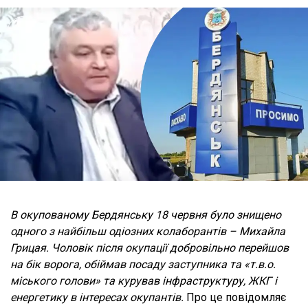
В окупованому Бердянську 18 червня було знищено
одного з найбільш одіозних колаборантів – Михайла
Грицая. Чоловік після окупації добровільно перейшов
на бік ворога, обіймав посаду заступника та «т.в.о.
міського голови» та курував інфраструктуру, ЖКГ і
енергетику в інтересах окупантів.
Про це повідомляє