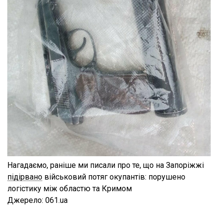
Нагадаємо, раніше ми писали про те, що на Запоріжжі
підірвано
військовий потяг окупантів: порушено
логістику між областю та Кримом
Джерело: 061.ua