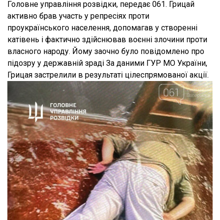
Головне управління розвідки, передає 061. Грицай
активно брав участь у репресіях проти
проукраїнського населення, допомагав у створенні
катівень і фактично здійснював воєнні злочини проти
власного народу. Йому заочно було повідомлено про
підозру у державній зраді За даними ГУР МО України,
Грицая застрелили в результаті цілеспрямованої акції.